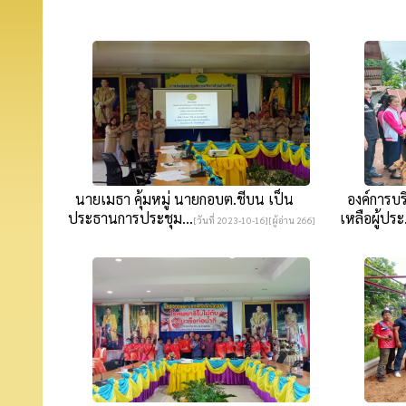
นายเมธา คุ้มหมู่ นายกอบต.ชีบน เป็น
องค์การบริ
ประธานการประชุม...
เหลือผู้ประ.
[วันที่ 2023-10-16][ผู้อ่าน 266]