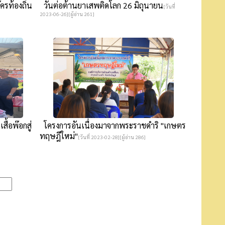
รท้องถิ่น
วันต่อต้านยาเสพติดโลก 26 มิถุนายน
[วันที่
2023-06-26][ผู้อ่าน 261]
ื้อพ๊อกสู่
โครงการอันเนื่องมาจากพระราชดำริ "เกษตร
ทฤษฎีใหม่"
[วันที่ 2023-02-28][ผู้อ่าน 286]