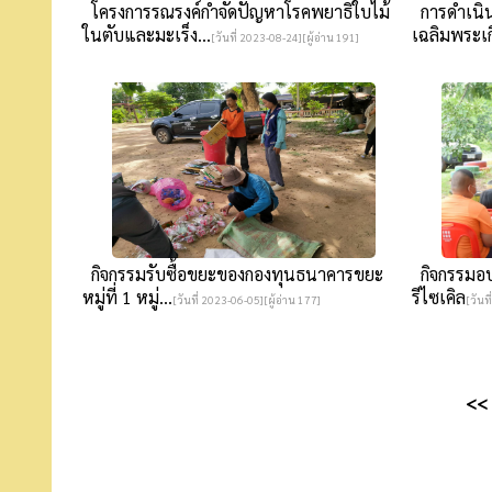
โครงการรณรงค์กำจัดปัญหาโรคพยาธิใบไม้
การดำเนิน
ในตับและมะเร็ง...
เฉลิมพระเกี
[วันที่ 2023-08-24][ผู้อ่าน 191]
กิจกรรมรับซื้อขยะของกองทุนธนาคารขยะ
กิจกรรมอบร
หมู่ที่ 1 หมู่...
รีไซเคิล
[วันที่ 2023-06-05][ผู้อ่าน 177]
[วันท
<<