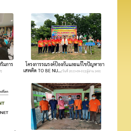
สริมการ
โครงการรณรงค์ป้องกันและแก้ไขปัญหายา
เสพติด TO BE NU...
7]
[วันที่ 2023-09-01][ผู้อ่าน 249]