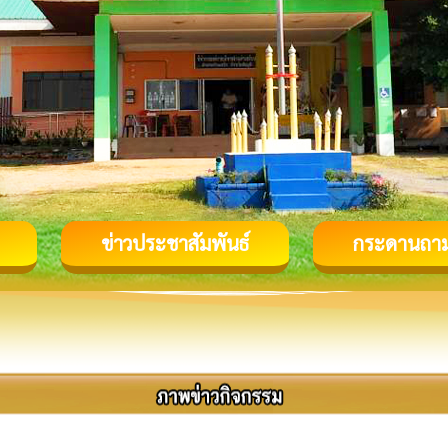
ข่าวประชาสัมพันธ์
กระดานถา