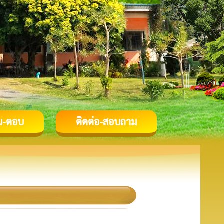
ม-ตอบ
ติดต่อ-สอบถาม