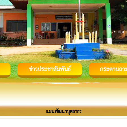
ข่าวประชาสัมพันธ์
กระดานถา
แผนพัฒนาบุคลากร