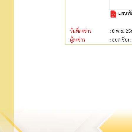
แผนพัฒ
วันที่ลงข่าว
: 8 พ.ย. 2
ผู้ลงข่าว
: อบต.ชีบน