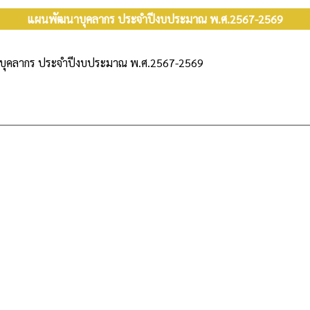
แผนพัฒนาบุคลากร ประจำปีงบประมาณ พ.ศ.2567-2569
ุคลากร ประจำปีงบประมาณ พ.ศ.2567-2569