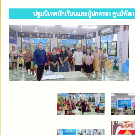
ปฐมนิเทศนักเรียนและผู้ปกครอง ศูนย์พัฒ