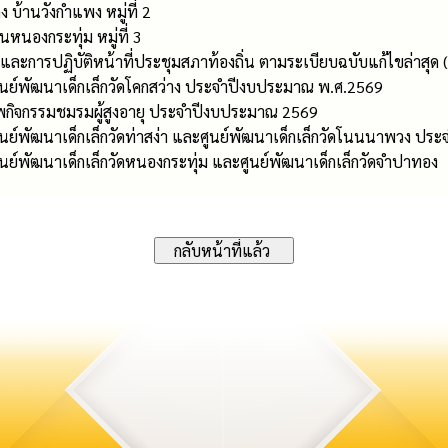
าง บ้านวังกำแพง หมู่ที่ 2
นหนองกระทุ่ม หมู่ที่ 3
ละการปฏิบัติหน้าที่ประชุมสภาท้องถิ่น ตามระเบียบฉบับแก้ไขล่าสุด (ฉ
ูนย์พัฒนาเด็กเล็กวัดโคกสว่าง ประจำปีงบประมาณ พ.ศ.2569
พกิจกรรมชมรมผู้สูงอายุ ประจำปีงบประมาณ 2569
ูนย์พัฒนาเด็กเล็กวัดท่าสง่า และศูนย์พัฒนาเด็กเล็กวัดโนนนาพวง ป
นย์พัฒนาเด็กเล็กวัดหนองกระทุ่ม และศูนย์พัฒนาเด็กเล็กวัดจำปาทอง