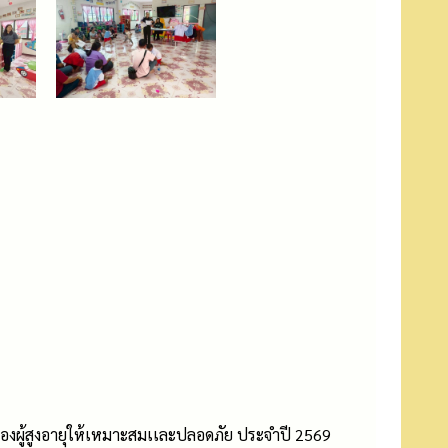
ของผู้สูงอายุให้เหมาะสมเเละปลอดภัย ประจำปี 2569