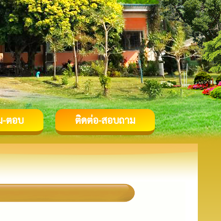
ม-ตอบ
ติดต่อ-สอบถาม