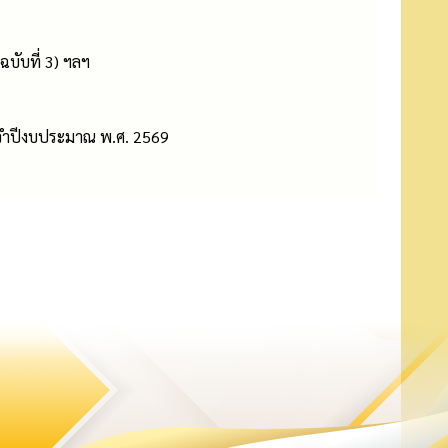
บับที่ 3) ฯลฯ
ระจำปีงบประมาณ พ.ศ. 2569