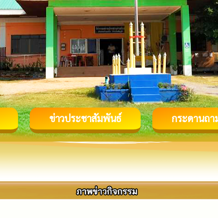
ข่าวประชาสัมพันธ์
กระดานถา